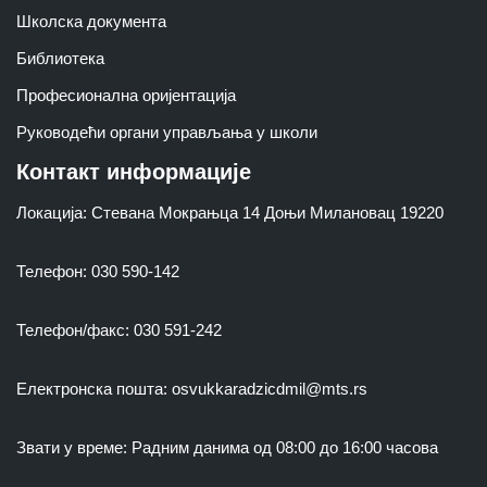
Школска документа
Библиотека
Професионална оријентација
Руководећи органи управљања у школи
Контакт информације
Локација: Стевана Мокрањца 14 Доњи Милановац 19220
Телефон: 030 590-142
Телефон/факс: 030 591-242
Електронска пошта: osvukkaradzicdmil@mts.rs
Звати у време: Радним данима од 08:00 до 16:00 часова