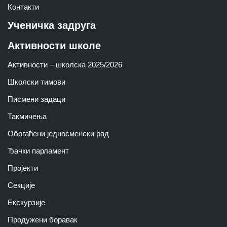
Контакти
Ученичка задруга
Активности школе
Активности – школска 2025/2026
Школски тимoви
Писмени задаци
Такмичења
Обогаћени једносменски рад
Ђачки парламент
Пројекти
Секције
Екскурзије
Продужени боравак