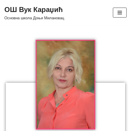
ОШ Вук Караџић
Skip
Основна школа Доњи Милановац
to
content