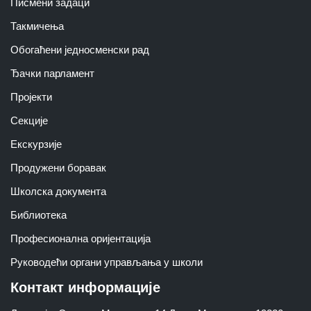
Писмени задаци
Такмичења
Обогаћени једносменски рад
Ђачки парламент
Пројекти
Секције
Екскурзије
Продужени боравак
Школска документа
Библиотека
Професионална оријентација
Руководећи органи управљања у школи
Контакт информације