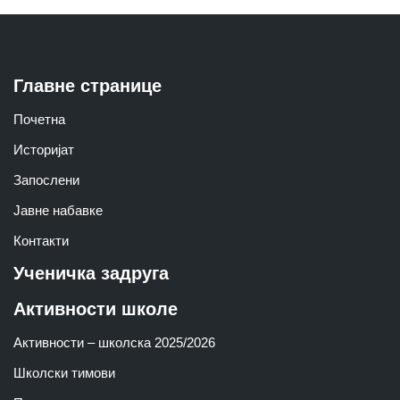
Главне странице
Почетна
Историјат
Запослени
Јавне набавке
Контакти
Ученичка задруга
Активности школе
Активности – школска 2025/2026
Школски тимoви