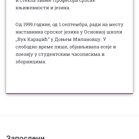
књижевности и језика.
Од 1999.године, од 1.септембра, ради на месту
наставника српског језика у Основној школи
,,Вук Караџић“ у Доњем Милановцу. У
слободно време пише, објављивала есеје и
поезију у студентским часописима и
зборницима.
Запослени