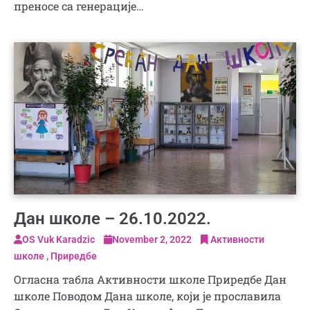
преносе са генерације…
Дан школе – 26.10.2022.
OS Vuk Karadzic
November 2, 2022
Активности
школе
Приредбе
Огласна табла Активности школе Приредбе Дан
школе Поводом Дана школе, који је прославила