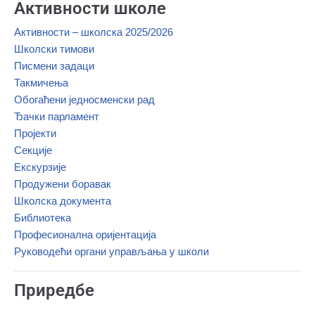
Активности школе
Активности – школска 2025/2026
Школски тимoви
Писмени задаци
Такмичења
Обогаћени једносменски рад
Ђачки парламент
Пројекти
Секције
Екскурзије
Продужени боравак
Школска документа
Библиотека
Професионална оријентација
Руководећи органи управљања у школи
Приредбе