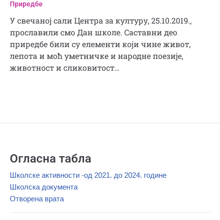
Приредбе
У свечаној сали Центра за културу, 25.10.2019.,
прославили смо Дан школе. Саставни део
приредбе били су елементи који чине живот,
лепота и моћ уметничке и народне поезије,
животност и сликовитост…
Огласна табла
Школске активности -од 2021. до 2024. године
Школска документа
Отворена врата